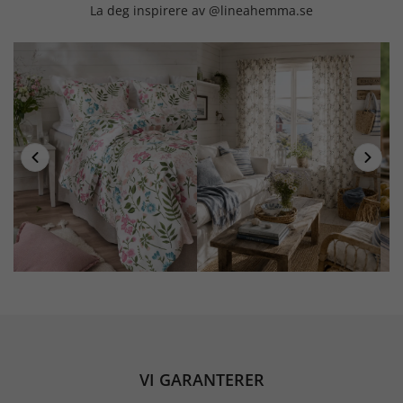
La deg inspirere av @lineahemma.se
VI GARANTERER