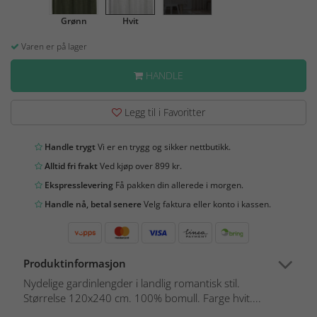
Grønn
Hvit
Varen er på lager
HANDLE
Legg til i Favoritter
Handle trygt
Vi er en trygg og sikker nettbutikk.
Alltid fri frakt
Ved kjøp over 899 kr.
Ekspresslevering
Få pakken din allerede i morgen.
Handle nå, betal senere
Velg faktura eller konto i kassen.
Produktinformasjon
Nydelige gardinlengder i landlig romantisk stil.
Størrelse 120x240 cm. 100% bomull. Farge hvit....