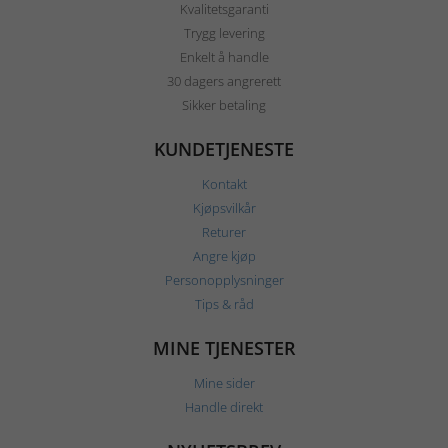
Kvalitetsgaranti
Trygg levering
Enkelt å handle
30 dagers angrerett
Sikker betaling
KUNDETJENESTE
Kontakt
Kjøpsvilkår
Returer
Angre kjøp
Personopplysninger
Tips & råd
MINE TJENESTER
Mine sider
Handle direkt